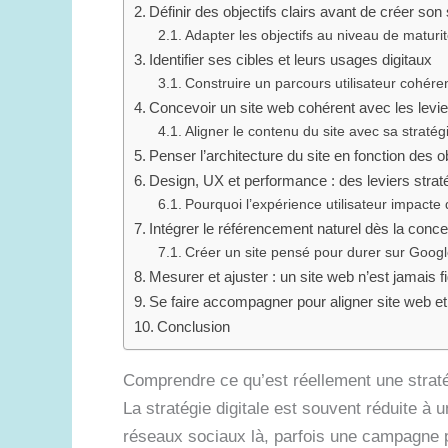
Définir des objectifs clairs avant de créer son
Adapter les objectifs au niveau de maturité
Identifier ses cibles et leurs usages digitaux
Construire un parcours utilisateur cohéren
Concevoir un site web cohérent avec les levie
Aligner le contenu du site avec sa stratégie
Penser l’architecture du site en fonction des ob
Design, UX et performance : des leviers strat
Pourquoi l’expérience utilisateur impacte
Intégrer le référencement naturel dès la conce
Créer un site pensé pour durer sur Goog
Mesurer et ajuster : un site web n’est jamais f
Se faire accompagner pour aligner site web et s
Conclusion
Comprendre ce qu’est réellement une stratég
La stratégie digitale est souvent réduite à u
réseaux sociaux là, parfois une campagne pub