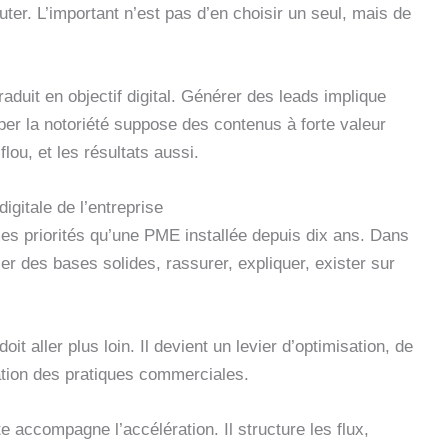
ter. L’important n’est pas d’en choisir un seul, mais de
raduit en objectif digital. Générer des leads implique
per la notoriété suppose des contenus à forte valeur
flou, et les résultats aussi.
igitale de l’entreprise
es priorités qu’une PME installée depuis dix ans. Dans
er des bases solides, rassurer, expliquer, exister sur
oit aller plus loin. Il devient un levier d’optimisation, de
ation des pratiques commerciales.
e accompagne l’accélération. Il structure les flux,