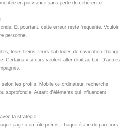
e montée en puissance sans perte de cohérence.
x
nde. Et pourtant, cette erreur reste fréquente. Vouloir
cre personne.
ntes, leurs freins, leurs habitudes de navigation change
. Certains visiteurs veulent aller droit au but. D’autres
compagnés.
 selon les profils. Mobile ou ordinateur, recherche
u approfondie. Autant d’éléments qui influencent
avec la stratégie
Chaque page a un rôle précis, chaque étape du parcours