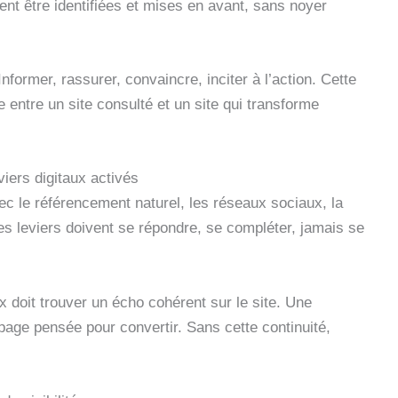
ent être identifiées et mises en avant, sans noyer
former, rassurer, convaincre, inciter à l’action. Cette
e entre un site consulté et un site qui transforme
iers digitaux activés
avec le référencement naturel, les réseaux sociaux, la
ces leviers doivent se répondre, se compléter, jamais se
 doit trouver un écho cohérent sur le site. Une
page pensée pour convertir. Sans cette continuité,