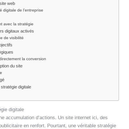
 site web
 digitale de l’entreprise
t avec la stratégie
rs digitaux activés
 de visibilité
jectifs
égiques
 directement la conversion
ption du site
le
igé
tratégie digitale
ie digitale
ne accumulation d’actions. Un site internet ici, des
licitaire en renfort. Pourtant, une véritable stratégie