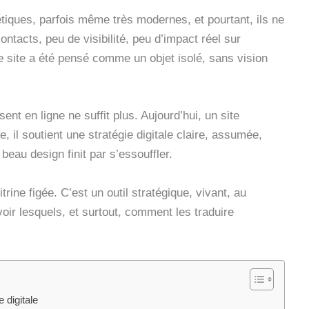
iques, parfois même très modernes, et pourtant, ils ne
ntacts, peu de visibilité, peu d’impact réel sur
Le site a été pensé comme un objet isolé, sans vision
nt en ligne ne suffit plus. Aujourd’hui, un site
, il soutient une stratégie digitale claire, assumée,
eau design finit par s’essouffler.
rine figée. C’est un outil stratégique, vivant, au
voir lesquels, et surtout, comment les traduire
 digitale