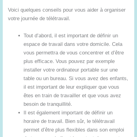
Voici quelques conseils pour vous aider à organiser
votre journée de télétravail.
Tout d’abord, il est important de définir un
espace de travail dans votre domicile. Cela
vous permettra de vous concentrer et d’être
plus efficace. Vous pouvez par exemple
installer votre ordinateur portable sur une
table ou un bureau. Si vous avez des enfants,
il est important de leur expliquer que vous
êtes en train de travailler et que vous avez
besoin de tranquillité.
Il est également important de définir un
horaire de travail. Bien sûr, le télétravail
permet d’être plus flexibles dans son emploi