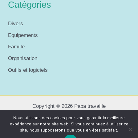
Catégories
Divers
Equipements
Famille
Organisation
Outils et logiciels
Copyright © 2026 Papa travaille
Nous utilisons des cookies pour vous garantir la meilleure
expérience sur notre site web. Si vous continuez à utiliser ce
Plan du site
site, nous supposerons que vous en êtes satisfait.
Contact